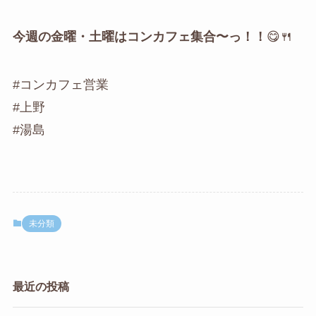
今週の金曜・土曜はコンカフェ集合〜っ！！
😋🍴
#コンカフェ営業
#上野
#湯島
未分類
最近の投稿