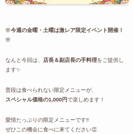
🌸
今週の金曜・土曜は激レア限定イベント開催！
🌸
なんと今回は、
店長＆副店長の手料理
をご提供し
ます✨
普段は食べられない限定メニューが、
スペシャル価格の1,000円
で楽しめます！
愛情たっぷりの限定メニューです‼️
ぜひこの機会に食べに来てください👏