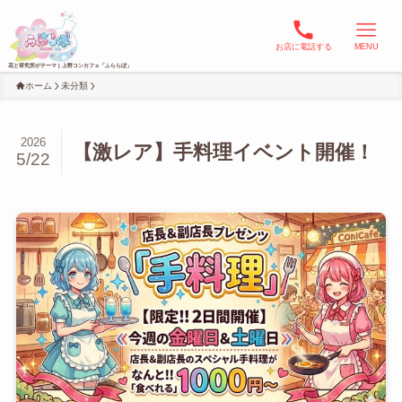
お店に電話する
MENU
ホーム
未分類
2026
【激レア】手料理イベント開催！
5/22