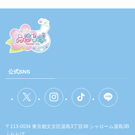
公式SNS
〒113-0034 東京都文京区湯島3丁目38 シャローム湯島3B
ふららぼ